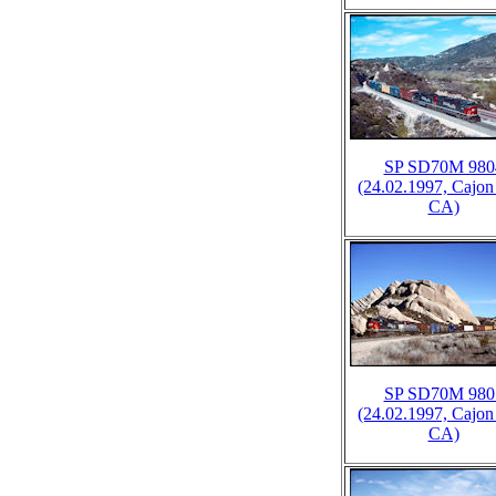
SP SD70M 980
(24.02.1997, Cajon
CA)
SP SD70M 980
(24.02.1997, Cajon
CA)