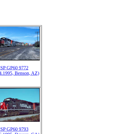
SP GP60 9772
4.1995, Benson, AZ)
SP GP60 9793