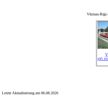
Vitznau-Rig
V
(05.10
Letzte Aktualisierung am 06.08.2026