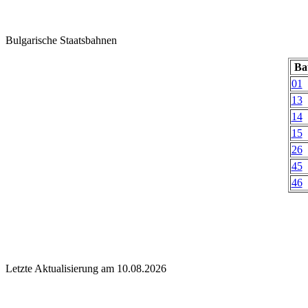
Bulgarische Staatsbahnen
Ba
01
13
14
15
26
45
46
Letzte Aktualisierung am 10.08.2026