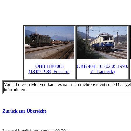
ÖBB 1180 003
ÖBB 4041 01 (02.05.1990,
(18.09.1989, Frastanz)
Zf. Landeck)
Von all diesen Motiven kann es natürlich mehrere identische Dias ge
informieren.
Zurück zur Übersicht
Letzte Aktualisierung am 11.03.2014