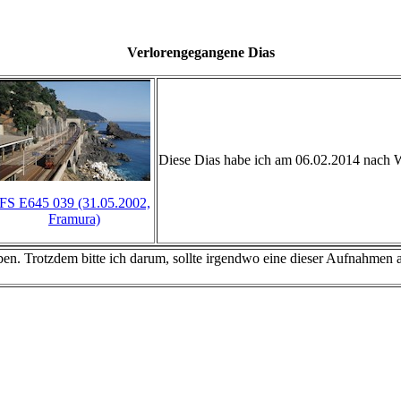
Verlorengegangene Dias
Diese Dias habe ich am 06.02.2014 nach W
FS E645 039 (31.05.2002,
Framura)
ben. Trotzdem bitte ich darum, sollte irgendwo eine dieser Aufnahmen 